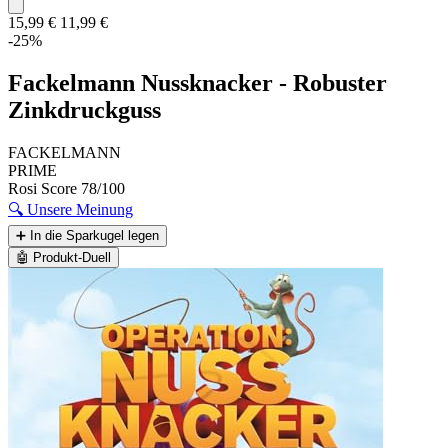
15,99 €
11,99 €
-25%
Fackelmann Nussknacker - Robuster
Zinkdruckguss
FACKELMANN
PRIME
Rosi Score
78/100
🔍
Unsere Meinung
➕
In die Sparkugel legen
🤖
Produkt-Duell