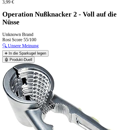
3,99 €
Operation Nußknacker 2 - Voll auf die
Nüsse
Unknown Brand
Rosi Score
55/100
🔍
Unsere Meinung
➕
In die Sparkugel legen
🤖
Produkt-Duell