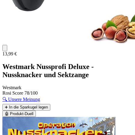
13,99 €
Westmark Nussprofi Deluxe -
Nussknacker und Sektzange
Westmark
Rosi Score
78/100
🔍
Unsere Meinung
➕
In die Sparkugel legen
🤖
Produkt-Duell