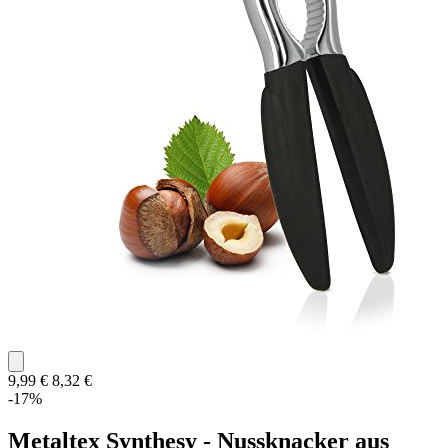
9,99 €
8,32 €
-17%
Metaltex Synthesy - Nussknacker aus