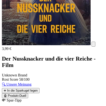
3,99 €
Der Nussknacker und die vier Reiche -
Film
Unknown Brand
Rosi Score
58/100
🔍
Unsere Meinung
➕
In die Sparkugel legen
🤖
Produkt-Duell
💸 Spar-Tipp