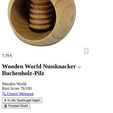
7,79 €
Wooden World Nussknacker –
Buchenholz-Pilz
Wooden World
Rosi Score
78/100
🔍
Unsere Meinung
➕
In die Sparkugel legen
🤖
Produkt-Duell