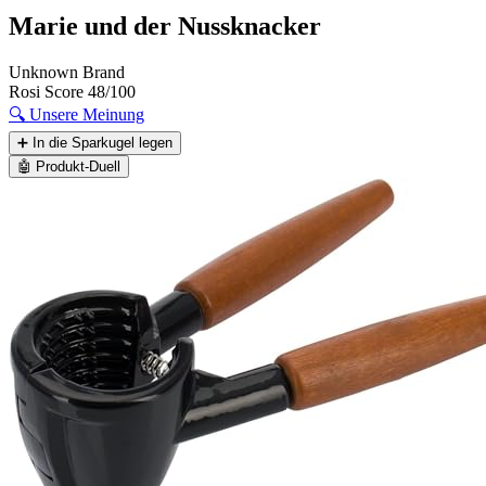
Marie und der Nussknacker
Unknown Brand
Rosi Score
48/100
🔍
Unsere Meinung
➕
In die Sparkugel legen
🤖
Produkt-Duell