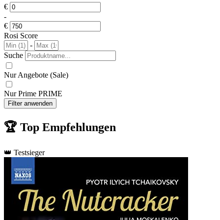
€
-
€
Rosi Score
-
Suche
Nur Angebote (Sale)
Nur Prime
PRIME
Filter anwenden
🏆
Top Empfehlungen
👑 Testsieger