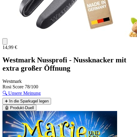
14,99 €
Westmark Nussprofi - Nussknacker mit
extra großer Öffnung
Westmark
Rosi Score
78/100
🔍
Unsere Meinung
➕
In die Sparkugel legen
🤖
Produkt-Duell