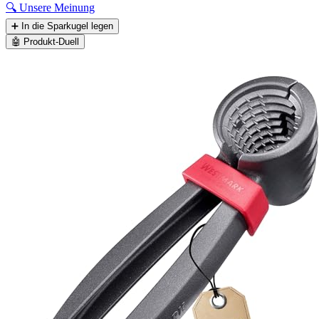
🔍
Unsere Meinung
➕
In die Sparkugel legen
🤖
Produkt-Duell