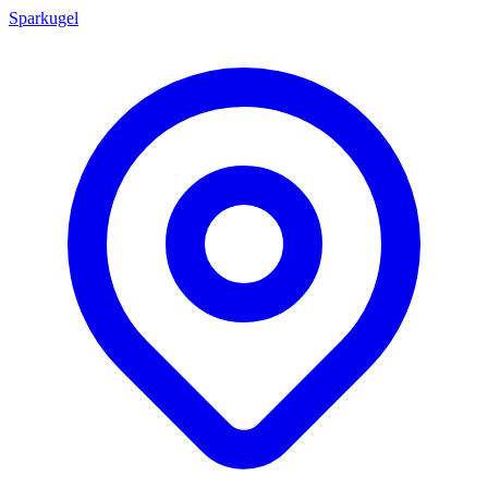
Sparkugel