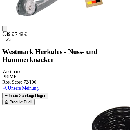
8,49 €
7,49 €
-12%
Westmark Herkules - Nuss- und
Hummerknacker
Westmark
PRIME
Rosi Score
72/100
🔍
Unsere Meinung
➕
In die Sparkugel legen
🤖
Produkt-Duell