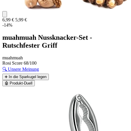
6,99 €
5,99 €
-14%
muahmuah Nussknacker-Set -
Rutschfester Griff
muahmuah
Rosi Score
68/100
🔍
Unsere Meinung
➕
In die Sparkugel legen
🤖
Produkt-Duell