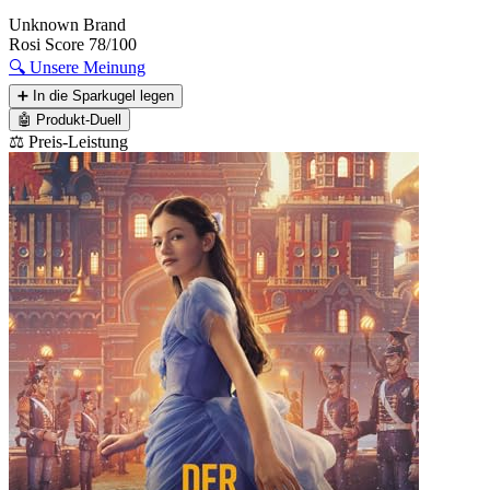
Unknown Brand
Rosi Score
78/100
🔍
Unsere Meinung
➕
In die Sparkugel legen
🤖
Produkt-Duell
⚖️ Preis-Leistung