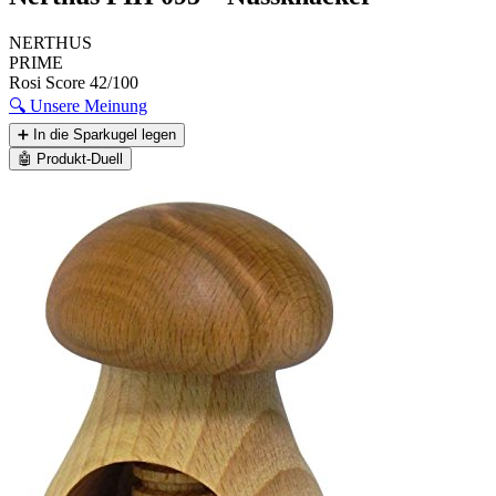
NERTHUS
PRIME
Rosi Score
42/100
🔍
Unsere Meinung
➕
In die Sparkugel legen
🤖
Produkt-Duell