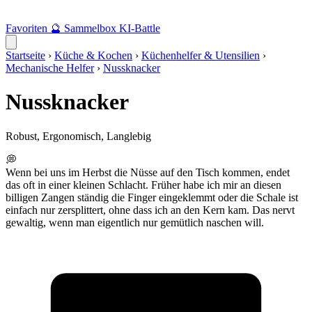
Favoriten
🔮
Sammelbox
KI-Battle
Startseite
›
Küche & Kochen
›
Küchenhelfer & Utensilien
›
Mechanische Helfer
›
Nussknacker
Nussknacker
Robust, Ergonomisch, Langlebig
💭
Wenn bei uns im Herbst die Nüsse auf den Tisch kommen, endet
das oft in einer kleinen Schlacht. Früher habe ich mir an diesen
billigen Zangen ständig die Finger eingeklemmt oder die Schale ist
einfach nur zersplittert, ohne dass ich an den Kern kam. Das nervt
gewaltig, wenn man eigentlich nur gemütlich naschen will.