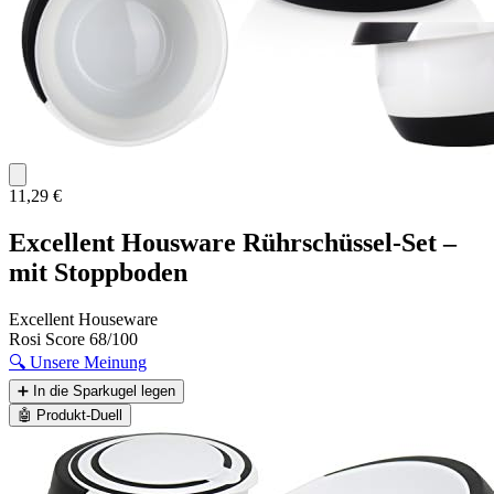
11,29 €
Excellent Housware Rührschüssel-Set –
mit Stoppboden
Excellent Houseware
Rosi Score
68/100
🔍
Unsere Meinung
➕
In die Sparkugel legen
🤖
Produkt-Duell