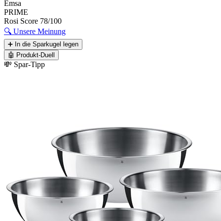
Emsa
PRIME
Rosi Score
78/100
🔍
Unsere Meinung
➕
In die Sparkugel legen
🤖
Produkt-Duell
💸 Spar-Tipp