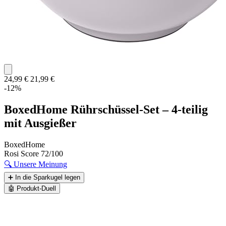
24,99 €
21,99 €
-12%
BoxedHome Rührschüssel-Set – 4-teilig
mit Ausgießer
BoxedHome
Rosi Score
72/100
🔍
Unsere Meinung
➕
In die Sparkugel legen
🤖
Produkt-Duell