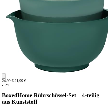
24,99 €
21,99 €
-12%
BoxedHome Rührschüssel-Set – 4-teilig
aus Kunststoff