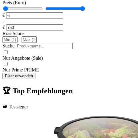
Preis (Euro)
€
-
€
Rosi Score
-
Suche
Nur Angebote (Sale)
Nur Prime
PRIME
Filter anwenden
🏆
Top Empfehlungen
👑 Testsieger