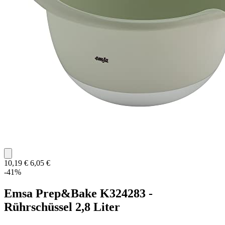
10,19 €
6,05 €
-41%
Emsa Prep&Bake K324283 -
Rührschüssel 2,8 Liter