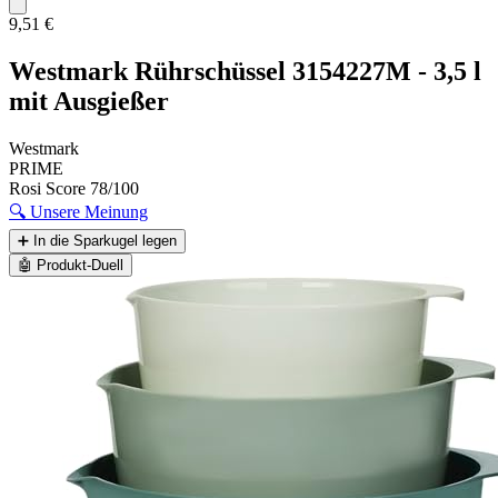
9,51 €
Westmark Rührschüssel 3154227M - 3,5 l
mit Ausgießer
Westmark
PRIME
Rosi Score
78/100
🔍
Unsere Meinung
➕
In die Sparkugel legen
🤖
Produkt-Duell