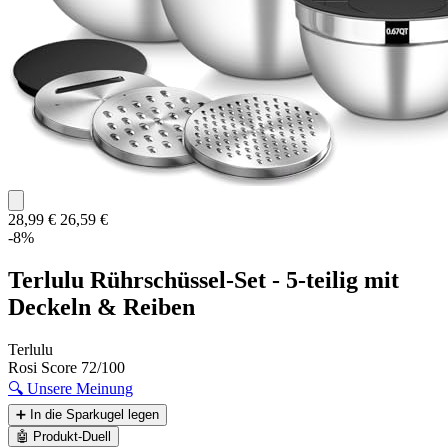
28,99 €
26,59 €
-8%
Terlulu Rührschüssel-Set - 5-teilig mit
Deckeln & Reiben
Terlulu
Rosi Score
72/100
🔍
Unsere Meinung
➕
In die Sparkugel legen
🤖
Produkt-Duell