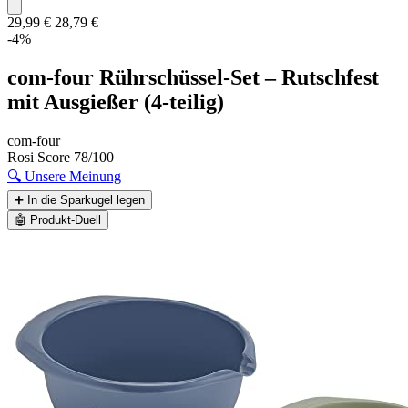
29,99 €
28,79 €
-4%
com-four Rührschüssel-Set – Rutschfest
mit Ausgießer (4-teilig)
com-four
Rosi Score
78/100
🔍
Unsere Meinung
➕
In die Sparkugel legen
🤖
Produkt-Duell