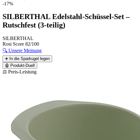
-17%
SILBERTHAL Edelstahl-Schüssel-Set –
Rutschfest (3-teilig)
SILBERTHAL
Rosi Score
82/100
🔍
Unsere Meinung
➕
In die Sparkugel legen
🤖
Produkt-Duell
⚖️ Preis-Leistung