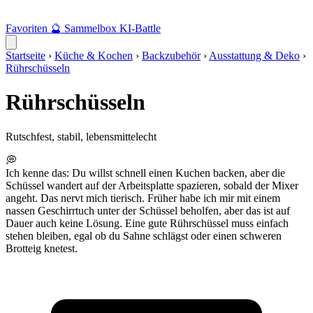
Favoriten
🔮
Sammelbox
KI-Battle
Startseite
›
Küche & Kochen
›
Backzubehör
›
Ausstattung & Deko
›
Rührschüsseln
Rührschüsseln
Rutschfest, stabil, lebensmittelecht
💭
Ich kenne das: Du willst schnell einen Kuchen backen, aber die
Schüssel wandert auf der Arbeitsplatte spazieren, sobald der Mixer
angeht. Das nervt mich tierisch. Früher habe ich mir mit einem
nassen Geschirrtuch unter der Schüssel beholfen, aber das ist auf
Dauer auch keine Lösung. Eine gute Rührschüssel muss einfach
stehen bleiben, egal ob du Sahne schlägst oder einen schweren
Brotteig knetest.