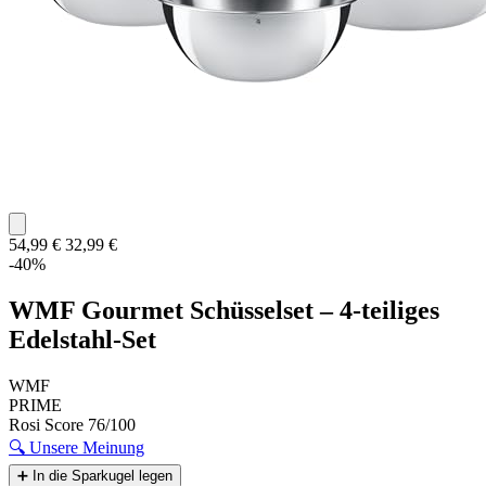
54,99 €
32,99 €
-40%
WMF Gourmet Schüsselset – 4-teiliges
Edelstahl-Set
WMF
PRIME
Rosi Score
76/100
🔍
Unsere Meinung
➕
In die Sparkugel legen