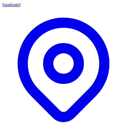
Sparkugel