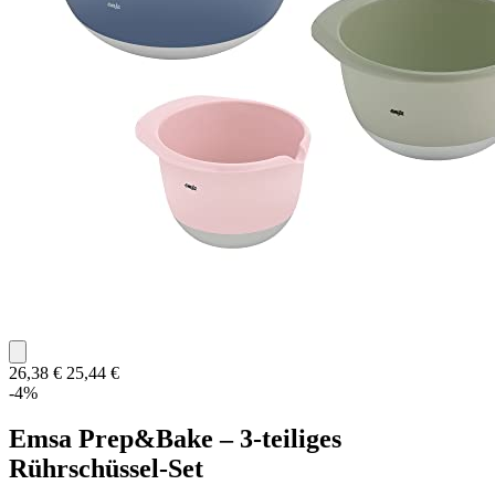
26,38 €
25,44 €
-4%
Emsa Prep&Bake – 3-teiliges
Rührschüssel-Set