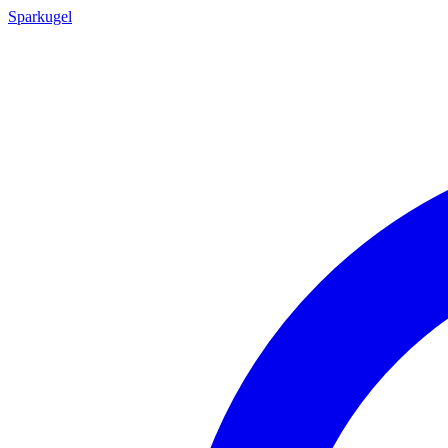
Sparkugel