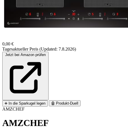
0,00 €
Tagesaktueller Preis (Updated: 7.8.2026)
Jetzt bei Amazon prüfen
➕
In die Sparkugel legen
🤖
Produkt-Duell
AMZCHEF
AMZCHEF