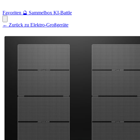
Favoriten
🔮
Sammelbox
KI-Battle
← Zurück zu Elektro-Großgeräte