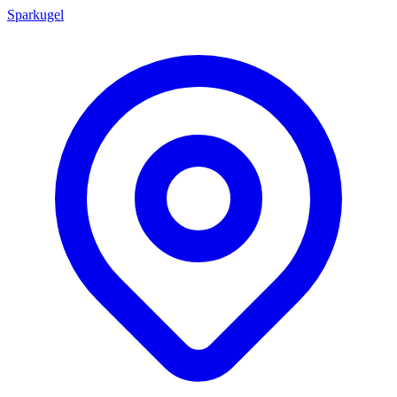
Sparkugel