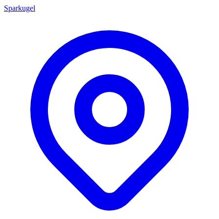
Sparkugel