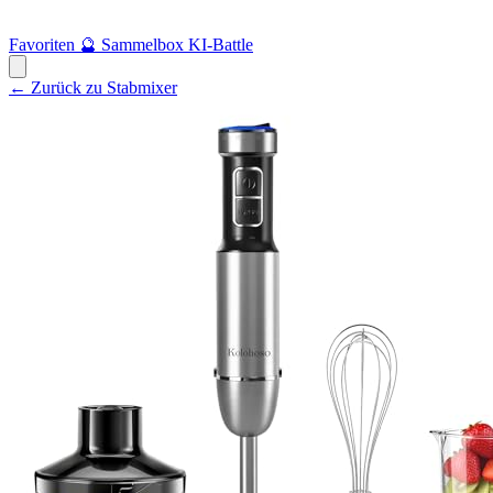
Favoriten
🔮
Sammelbox
KI-Battle
← Zurück zu Stabmixer