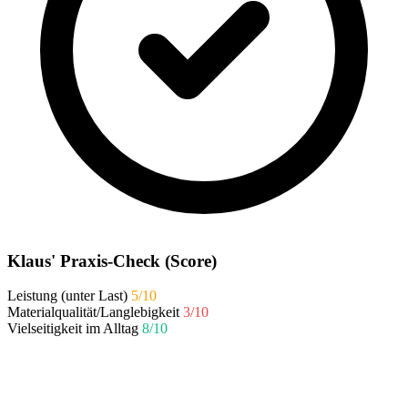
Klaus' Praxis-Check (Score)
Leistung (unter Last)
5/10
Materialqualität/Langlebigkeit
3/10
Vielseitigkeit im Alltag
8/10