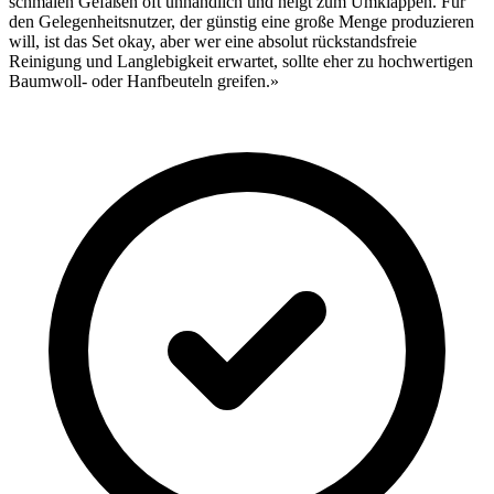
schmalen Gefäßen oft unhandlich und neigt zum Umklappen. Für
den Gelegenheitsnutzer, der günstig eine große Menge produzieren
will, ist das Set okay, aber wer eine absolut rückstandsfreie
Reinigung und Langlebigkeit erwartet, sollte eher zu hochwertigen
Baumwoll- oder Hanfbeuteln greifen.»