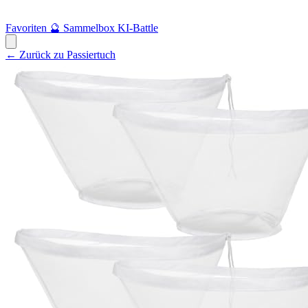
Favoriten
🔮
Sammelbox
KI-Battle
← Zurück zu Passiertuch