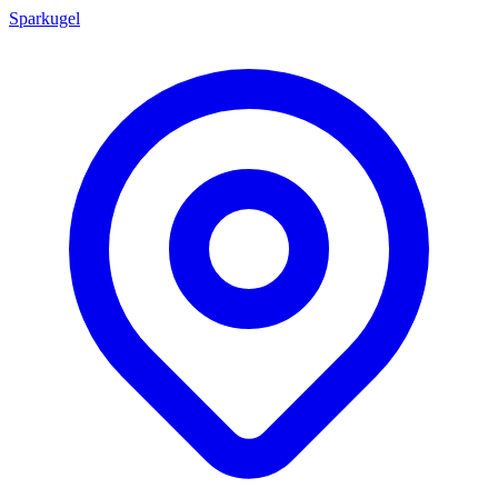
Sparkugel