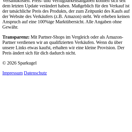
Versandkosten. Preis- und Verfügbarkeitsangaben können sich seit
dem letzten Update verändert haben. Maßgeblich für den Verkauf ist
der tatsächliche Preis des Produkts, der zum Zeitpunkt des Kaufs auf
der Website des Verkäufers (z.B. Amazon) steht. Wir erheben keinen
Anspruch auf eine 100%ige Marktübersicht. Alle Angaben ohne
Gewähr.
Transparenz:
Mit Partner-Shops im Vergleich oder als Amazon-
Partner verdienen wir an qualifizierten Verkäufen. Wenn du über
unsere Links etwas kaufst, erhalten wir eine kleine Provision. Der
Preis ändert sich für dich dadurch nicht.
© 2026 Sparkugel
Impressum
Datenschutz