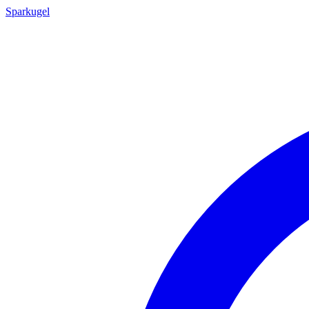
Sparkugel