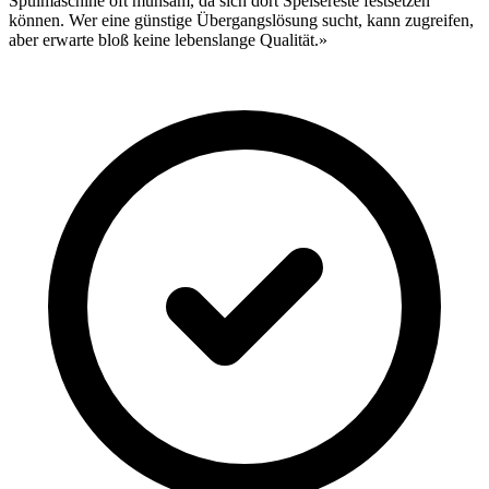
Spülmaschine oft mühsam, da sich dort Speisereste festsetzen
können. Wer eine günstige Übergangslösung sucht, kann zugreifen,
aber erwarte bloß keine lebenslange Qualität.»