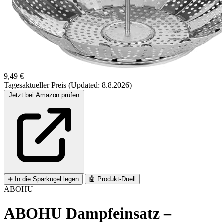
9,49 €
Tagesaktueller Preis (Updated: 8.8.2026)
Jetzt bei Amazon prüfen
➕
In die Sparkugel legen
🤖
Produkt-Duell
ABOHU
ABOHU Dampfeinsatz –