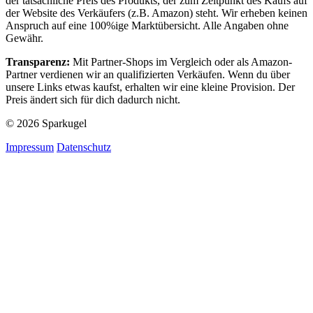
der tatsächliche Preis des Produkts, der zum Zeitpunkt des Kaufs auf
der Website des Verkäufers (z.B. Amazon) steht. Wir erheben keinen
Anspruch auf eine 100%ige Marktübersicht. Alle Angaben ohne
Gewähr.
Transparenz:
Mit Partner-Shops im Vergleich oder als Amazon-
Partner verdienen wir an qualifizierten Verkäufen. Wenn du über
unsere Links etwas kaufst, erhalten wir eine kleine Provision. Der
Preis ändert sich für dich dadurch nicht.
© 2026 Sparkugel
Impressum
Datenschutz