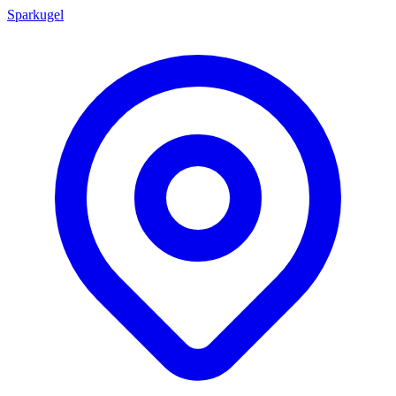
Sparkugel