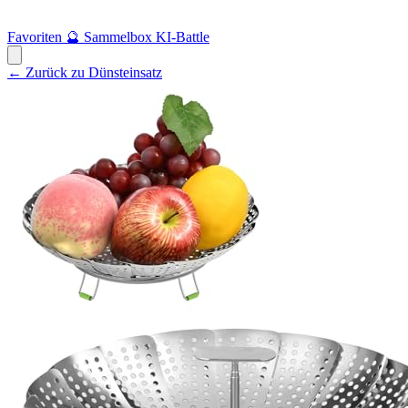
Favoriten
🔮
Sammelbox
KI-Battle
← Zurück zu Dünsteinsatz