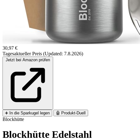
30,97 €
Tagesaktueller Preis (Updated: 7.8.2026)
Jetzt bei Amazon prüfen
➕
In die Sparkugel legen
🤖
Produkt-Duell
Blockhütte
Blockhütte Edelstahl