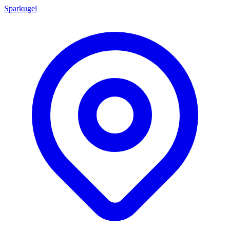
Sparkugel