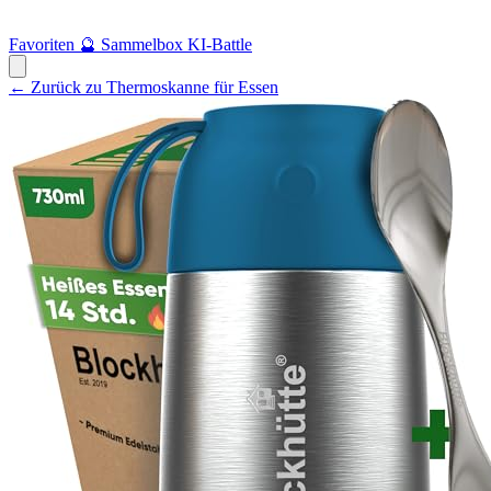
Favoriten
🔮
Sammelbox
KI-Battle
← Zurück zu Thermoskanne für Essen