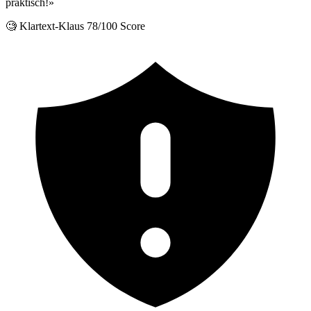
praktisch!»
🧐 Klartext-Klaus
78/100 Score