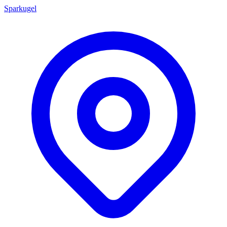
Sparkugel