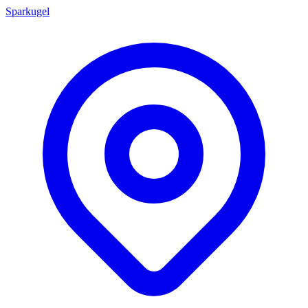
Sparkugel