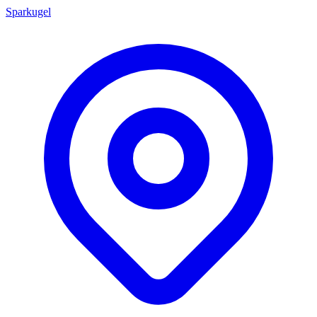
Sparkugel