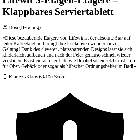
Lifewit 3-Etagen-Etagere –
Klappbares Serviertablett
😍 Rosi (Beratung)
«Diese bezaubernde Etagere von Lifewit ist der absolute Star auf
jeder Kaffeetafel und bringt Ihre Leckereien wunderbar zur
Geltung! Dank des cleveren, platzsparenden Designs lässt sie sich
kinderleicht aufbauen und nach der Feier genauso schnell wieder
verstauen. Es ist einfach herrlich, wie flexibel sie einsetzbar ist – ob
für Obst, Gebäck oder sogar als hübscher Ordnungshelfer im Bad!»
🧐 Klartext-Klaus
68/100 Score