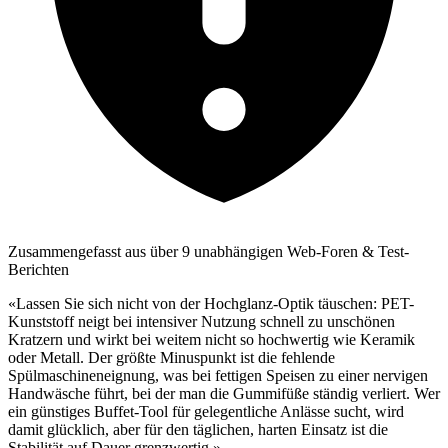
Zusammengefasst aus über 9 unabhängigen Web-Foren & Test-
Berichten
«Lassen Sie sich nicht von der Hochglanz-Optik täuschen: PET-
Kunststoff neigt bei intensiver Nutzung schnell zu unschönen
Kratzern und wirkt bei weitem nicht so hochwertig wie Keramik
oder Metall. Der größte Minuspunkt ist die fehlende
Spülmaschineneignung, was bei fettigen Speisen zu einer nervigen
Handwäsche führt, bei der man die Gummifüße ständig verliert. Wer
ein günstiges Buffet-Tool für gelegentliche Anlässe sucht, wird
damit glücklich, aber für den täglichen, harten Einsatz ist die
Stabilität auf Dauer grenzwertig.»