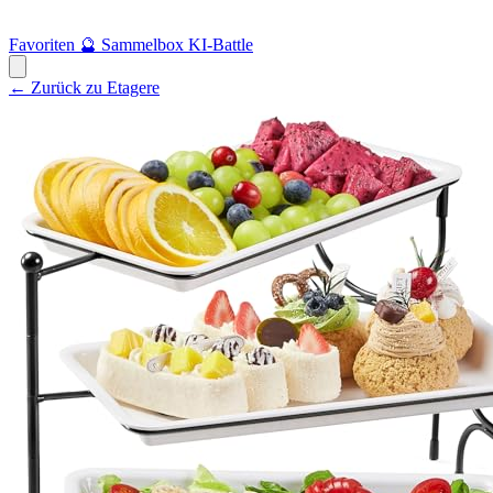
Favoriten
🔮
Sammelbox
KI-Battle
← Zurück zu Etagere