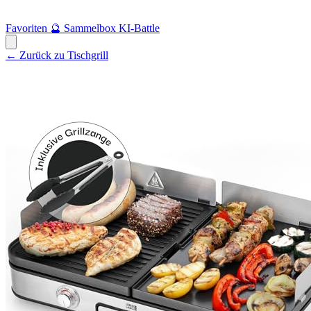
Favoriten
🔮
Sammelbox
KI-Battle
← Zurück zu Tischgrill