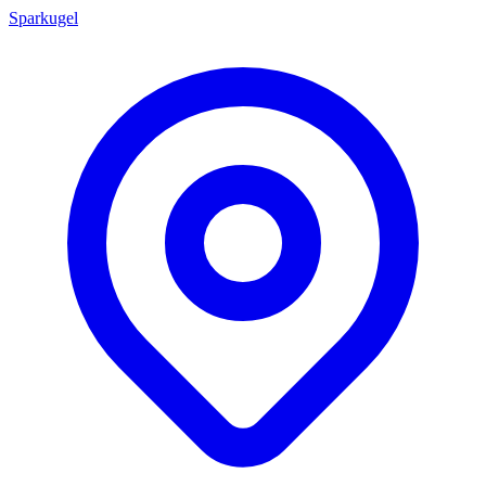
Sparkugel