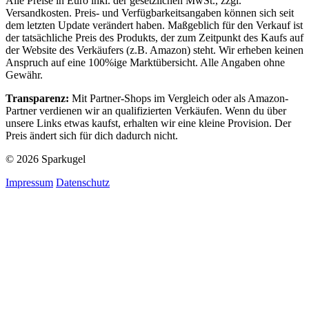
Alle Preise in Euro inkl. der gesetzlichen MwSt., zzgl.
Versandkosten. Preis- und Verfügbarkeitsangaben können sich seit
dem letzten Update verändert haben. Maßgeblich für den Verkauf ist
der tatsächliche Preis des Produkts, der zum Zeitpunkt des Kaufs auf
der Website des Verkäufers (z.B. Amazon) steht. Wir erheben keinen
Anspruch auf eine 100%ige Marktübersicht. Alle Angaben ohne
Gewähr.
Transparenz:
Mit Partner-Shops im Vergleich oder als Amazon-
Partner verdienen wir an qualifizierten Verkäufen. Wenn du über
unsere Links etwas kaufst, erhalten wir eine kleine Provision. Der
Preis ändert sich für dich dadurch nicht.
© 2026 Sparkugel
Impressum
Datenschutz