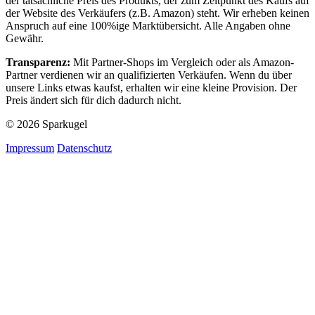
der tatsächliche Preis des Produkts, der zum Zeitpunkt des Kaufs auf
der Website des Verkäufers (z.B. Amazon) steht. Wir erheben keinen
Anspruch auf eine 100%ige Marktübersicht. Alle Angaben ohne
Gewähr.
Transparenz:
Mit Partner-Shops im Vergleich oder als Amazon-
Partner verdienen wir an qualifizierten Verkäufen. Wenn du über
unsere Links etwas kaufst, erhalten wir eine kleine Provision. Der
Preis ändert sich für dich dadurch nicht.
© 2026 Sparkugel
Impressum
Datenschutz