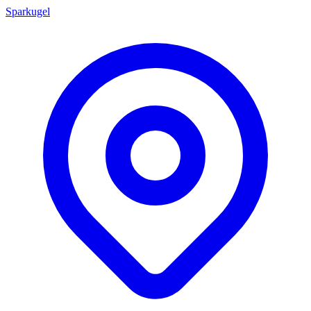
Sparkugel