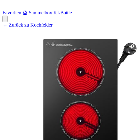
Favoriten
🔮
Sammelbox
KI-Battle
← Zurück zu Kochfelder