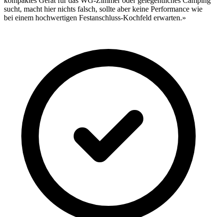
kompaktes Gerät für das WG-Zimmer oder gelegentliches Camping
sucht, macht hier nichts falsch, sollte aber keine Performance wie
bei einem hochwertigen Festanschluss-Kochfeld erwarten.»