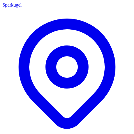
Sparkugel