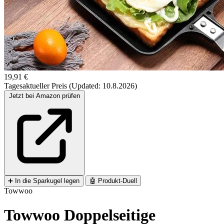
19,91 €
Tagesaktueller Preis (Updated: 10.8.2026)
Jetzt bei Amazon prüfen
➕
In die Sparkugel legen
🤖
Produkt-Duell
Towwoo
Towwoo Doppelseitige