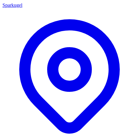
Sparkugel