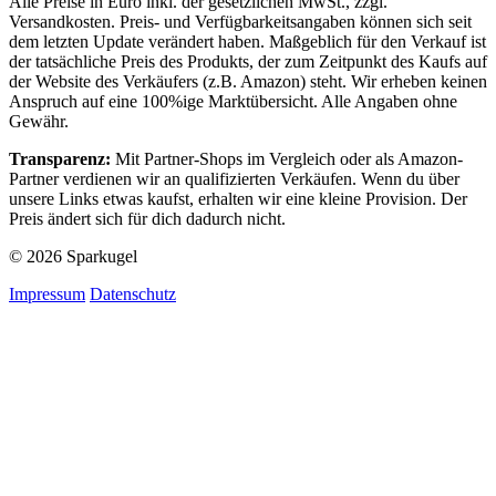
Alle Preise in Euro inkl. der gesetzlichen MwSt., zzgl.
Versandkosten. Preis- und Verfügbarkeitsangaben können sich seit
dem letzten Update verändert haben. Maßgeblich für den Verkauf ist
der tatsächliche Preis des Produkts, der zum Zeitpunkt des Kaufs auf
der Website des Verkäufers (z.B. Amazon) steht. Wir erheben keinen
Anspruch auf eine 100%ige Marktübersicht. Alle Angaben ohne
Gewähr.
Transparenz:
Mit Partner-Shops im Vergleich oder als Amazon-
Partner verdienen wir an qualifizierten Verkäufen. Wenn du über
unsere Links etwas kaufst, erhalten wir eine kleine Provision. Der
Preis ändert sich für dich dadurch nicht.
© 2026 Sparkugel
Impressum
Datenschutz