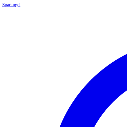
Sparkugel