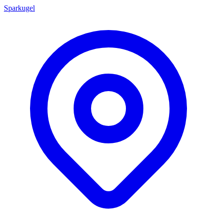
Sparkugel