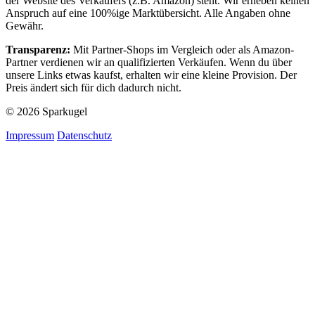
der Website des Verkäufers (z.B. Amazon) steht. Wir erheben keinen
Anspruch auf eine 100%ige Marktübersicht. Alle Angaben ohne
Gewähr.
Transparenz:
Mit Partner-Shops im Vergleich oder als Amazon-
Partner verdienen wir an qualifizierten Verkäufen. Wenn du über
unsere Links etwas kaufst, erhalten wir eine kleine Provision. Der
Preis ändert sich für dich dadurch nicht.
© 2026 Sparkugel
Impressum
Datenschutz