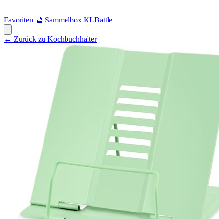
Favoriten
🔮
Sammelbox
KI-Battle
← Zurück zu Kochbuchhalter