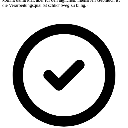
kommt damit klar, aber für den täglichen, intensiven Gebrauch ist
die Verarbeitungsqualität schlichtweg zu billig.»