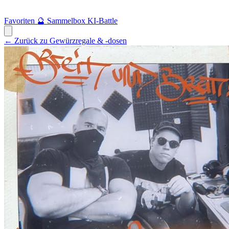
Favoriten
🔮
Sammelbox
KI-Battle
← Zurück zu Gewürzregale & -dosen