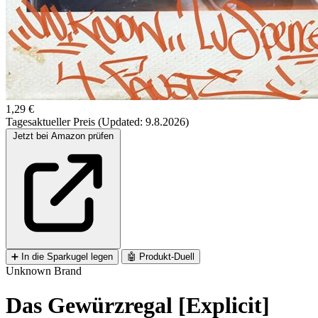
1,29 €
Tagesaktueller Preis (Updated: 9.8.2026)
Jetzt bei Amazon prüfen
➕
In die Sparkugel legen
🤖
Produkt-Duell
Unknown Brand
Das Gewürzregal [Explicit]