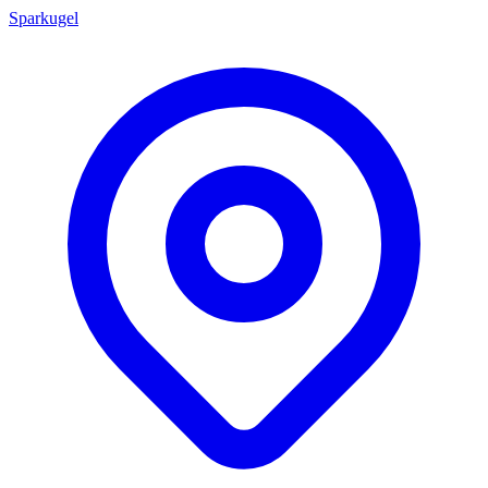
Sparkugel