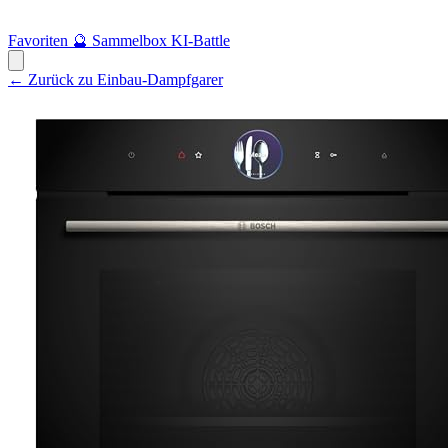
Favoriten
🔮
Sammelbox
KI-Battle
← Zurück zu Einbau-Dampfgarer