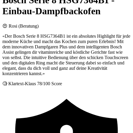
Bosch Serie 8 HSG7364B1 -
Einbau-Dampfbackofen
😍 Rosi (Beratung)
«Der Bosch Serie 8 HSG7364B1 ist ein absolutes Highlight für jede
moderne Küche und macht das Kochen zum puren Erlebnis! Mit
dem innovativen Dampfgaren Plus und dem intelligenten Bosch
Assist gelingen dir vitaminreiche und köstliche Gerichte fast wie
von selbst. Die intuitive Bedienung über den schicken Touchscreen
und den digitalen Ring macht die Steuerung dabei so einfach und
elegant, dass du dich voll und ganz auf deine Kreativität
konzentrieren kannst.»
🧐 Klartext-Klaus
78/100 Score