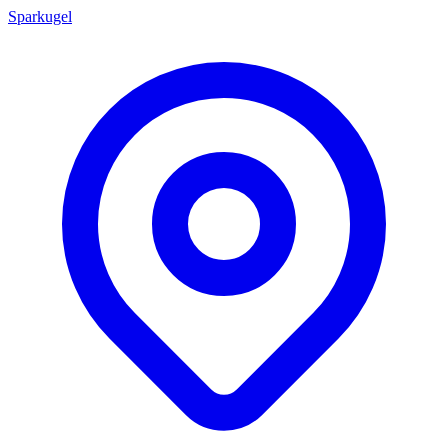
Sparkugel