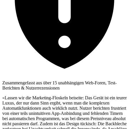
Zusammengefasst aus über 15 unabhängigen Web-Foren, Test-
Berichten & Nutzerrezensionen
«Lassen wir die Marketing-Floskeln beiseite: Das Gerät ist ein teurer
Luxus, der nur dann Sinn ergibt, wenn man die komplexen
Automatikfunktionen auch wirklich nutzt. Nutzer berichten frustriert
von einer teils unintuitiven App-Anbindung und fehlenden Timern
bei automatischen Programmen, was bei diesem Preisniveau absolut
nicht passieren darf. Zudem ist das Design tückisch: Die Backbleche
zerkratzen bei Unachtsamkeit schnell die Innenwände, da Anschläge