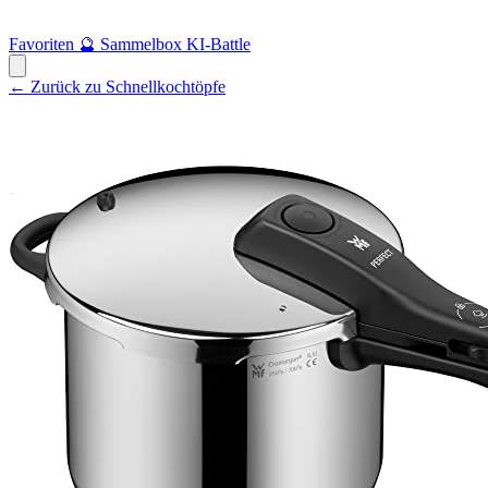
Favoriten
🔮
Sammelbox
KI-Battle
← Zurück zu Schnellkochtöpfe