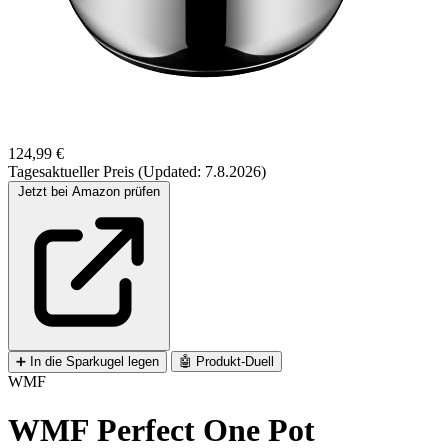
124,99 €
Tagesaktueller Preis (Updated: 7.8.2026)
Jetzt bei Amazon prüfen
➕
In die Sparkugel legen
🤖
Produkt-Duell
WMF
WMF Perfect One Pot