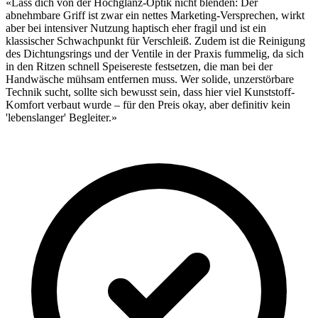
«Lass dich von der Hochglanz-Optik nicht blenden: Der
abnehmbare Griff ist zwar ein nettes Marketing-Versprechen, wirkt
aber bei intensiver Nutzung haptisch eher fragil und ist ein
klassischer Schwachpunkt für Verschleiß. Zudem ist die Reinigung
des Dichtungsrings und der Ventile in der Praxis fummelig, da sich
in den Ritzen schnell Speisereste festsetzen, die man bei der
Handwäsche mühsam entfernen muss. Wer solide, unzerstörbare
Technik sucht, sollte sich bewusst sein, dass hier viel Kunststoff-
Komfort verbaut wurde – für den Preis okay, aber definitiv kein
'lebenslanger' Begleiter.»