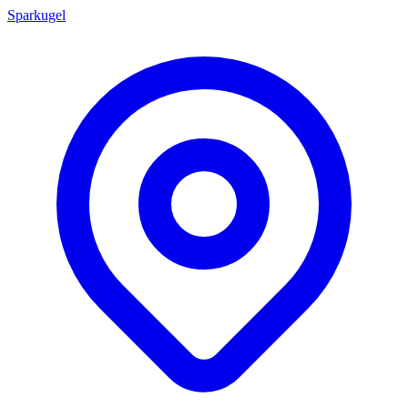
Sparkugel