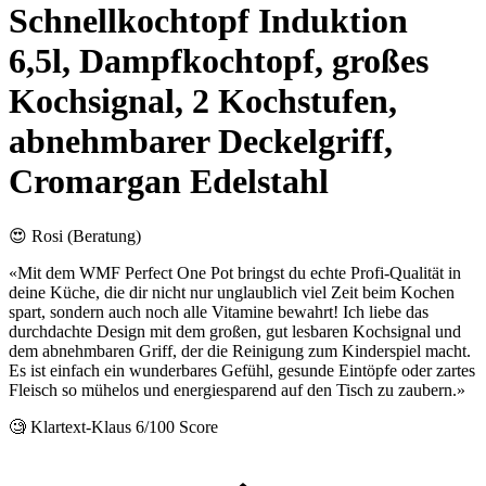
Schnellkochtopf Induktion
6,5l, Dampfkochtopf, großes
Kochsignal, 2 Kochstufen,
abnehmbarer Deckelgriff,
Cromargan Edelstahl
😍 Rosi (Beratung)
«Mit dem WMF Perfect One Pot bringst du echte Profi-Qualität in
deine Küche, die dir nicht nur unglaublich viel Zeit beim Kochen
spart, sondern auch noch alle Vitamine bewahrt! Ich liebe das
durchdachte Design mit dem großen, gut lesbaren Kochsignal und
dem abnehmbaren Griff, der die Reinigung zum Kinderspiel macht.
Es ist einfach ein wunderbares Gefühl, gesunde Eintöpfe oder zartes
Fleisch so mühelos und energiesparend auf den Tisch zu zaubern.»
🧐 Klartext-Klaus
6/100 Score