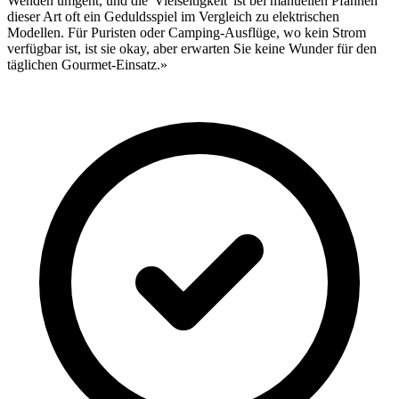
Wenden umgeht, und die 'Vielseitigkeit' ist bei manuellen Pfannen
dieser Art oft ein Geduldsspiel im Vergleich zu elektrischen
Modellen. Für Puristen oder Camping-Ausflüge, wo kein Strom
verfügbar ist, ist sie okay, aber erwarten Sie keine Wunder für den
täglichen Gourmet-Einsatz.»