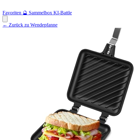
Favoriten
🔮
Sammelbox
KI-Battle
← Zurück zu Wendepfanne