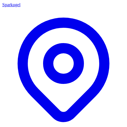
Sparkugel