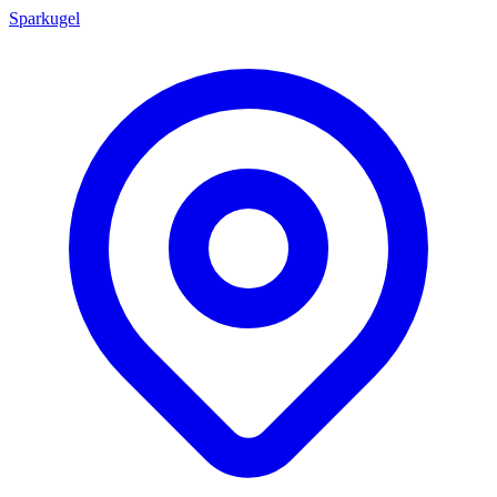
Sparkugel