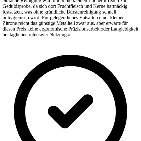
einfache Reinigung wird durch die kleinen Löcher im Sieb zur
Geduldsprobe, da sich dort Fruchtfleisch und Kerne hartnäckig
festsetzen, was ohne gründliche Bürstenreinigung schnell
unhygienisch wird. Für gelegentliches Entsaften einer kleinen
Zitrone reicht das günstige Metallteil zwar aus, aber erwarte für
diesen Preis keine ergonomische Präzisionsarbeit oder Langlebigkeit
bei täglicher, intensiver Nutzung.»