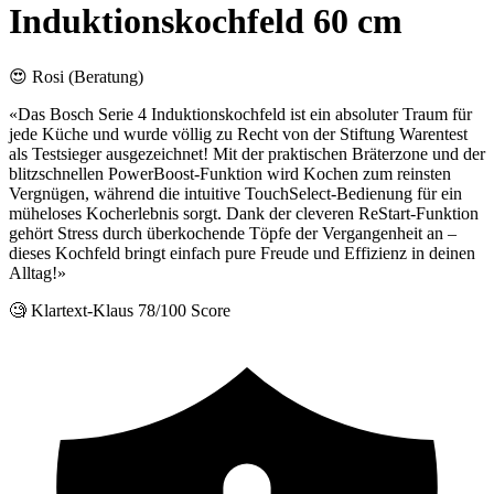
Induktionskochfeld 60 cm
😍 Rosi (Beratung)
«Das Bosch Serie 4 Induktionskochfeld ist ein absoluter Traum für
jede Küche und wurde völlig zu Recht von der Stiftung Warentest
als Testsieger ausgezeichnet! Mit der praktischen Bräterzone und der
blitzschnellen PowerBoost-Funktion wird Kochen zum reinsten
Vergnügen, während die intuitive TouchSelect-Bedienung für ein
müheloses Kocherlebnis sorgt. Dank der cleveren ReStart-Funktion
gehört Stress durch überkochende Töpfe der Vergangenheit an –
dieses Kochfeld bringt einfach pure Freude und Effizienz in deinen
Alltag!»
🧐 Klartext-Klaus
78/100 Score