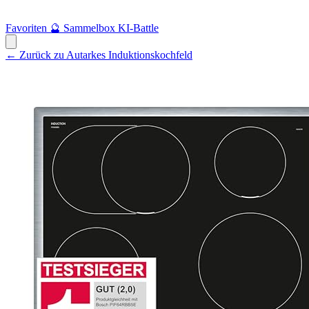
Favoriten
🔮
Sammelbox
KI-Battle
← Zurück zu Autarkes Induktionskochfeld