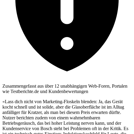
Zusammengefasst aus über 12 unabhängigen Web-Foren, Portalen
wie Testberichte.de und Kundenbewertungen
«Lass dich nicht von Marketing-Floskeln blenden: Ja, das Gerät
kocht schnell und ist solide, aber die Glasoberfläche ist im Alltag
anfälliger für Kratzer, als man bei diesem Preis erwarten dürfte.
Nutzer berichten zudem von einem wahrnehmbaren
Betriebsgeräusch, das bei hoher Leistung nerven kann, und der
Kundenservice von Bosch steht bei Problemen oft in der Kritik. Es
ist ein technisch gutes Einstiegs-Induktionskochfeld für Leute, die