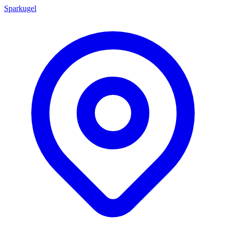
Sparkugel