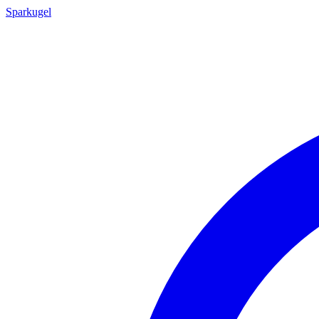
Sparkugel