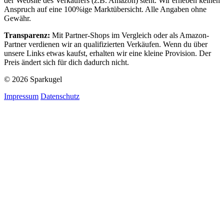
der Website des Verkäufers (z.B. Amazon) steht. Wir erheben keinen
Anspruch auf eine 100%ige Marktübersicht. Alle Angaben ohne
Gewähr.
Transparenz:
Mit Partner-Shops im Vergleich oder als Amazon-
Partner verdienen wir an qualifizierten Verkäufen. Wenn du über
unsere Links etwas kaufst, erhalten wir eine kleine Provision. Der
Preis ändert sich für dich dadurch nicht.
© 2026 Sparkugel
Impressum
Datenschutz