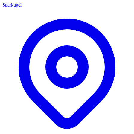
Sparkugel