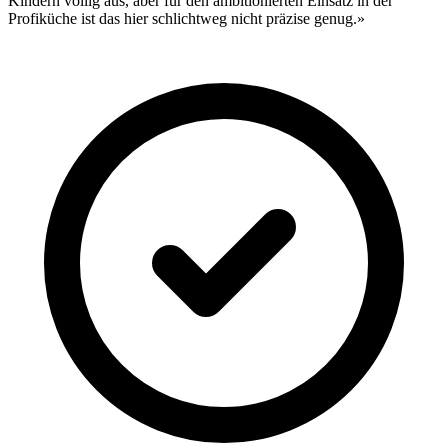
Kindern völlig aus, aber für den ambitionierten Einsatz in der
Profiküche ist das hier schlichtweg nicht präzise genug.»