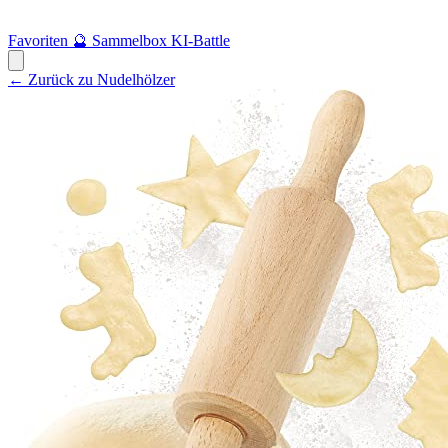
Favoriten
🔮
Sammelbox
KI-Battle
← Zurück zu Nudelhölzer