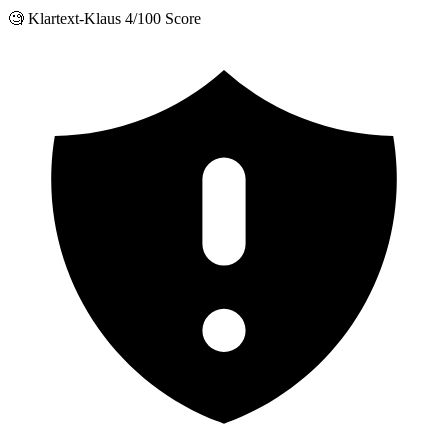
🧐 Klartext-Klaus
4/100 Score