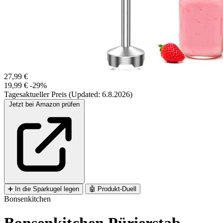
27,99 €
19,99 €
-29%
Tagesaktueller Preis (Updated: 6.8.2026)
Jetzt bei Amazon prüfen
➕
In die Sparkugel legen
🤖
Produkt-Duell
Bonsenkitchen