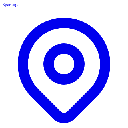
Sparkugel