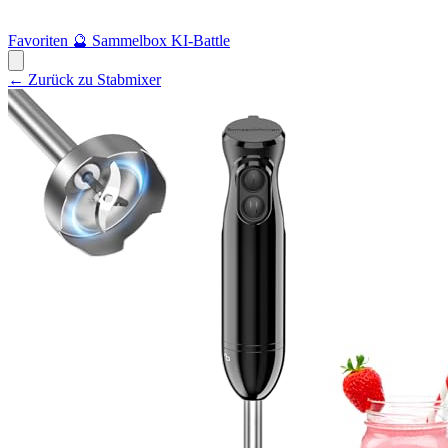
Favoriten
🔮
Sammelbox
KI-Battle
← Zurück zu Stabmixer