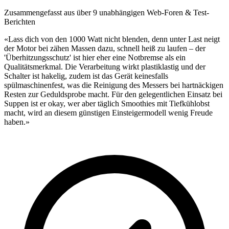
Zusammengefasst aus über 9 unabhängigen Web-Foren & Test-
Berichten
«Lass dich von den 1000 Watt nicht blenden, denn unter Last neigt
der Motor bei zähen Massen dazu, schnell heiß zu laufen – der
'Überhitzungsschutz' ist hier eher eine Notbremse als ein
Qualitätsmerkmal. Die Verarbeitung wirkt plastiklastig und der
Schalter ist hakelig, zudem ist das Gerät keinesfalls
spülmaschinenfest, was die Reinigung des Messers bei hartnäckigen
Resten zur Geduldsprobe macht. Für den gelegentlichen Einsatz bei
Suppen ist er okay, wer aber täglich Smoothies mit Tiefkühlobst
macht, wird an diesem günstigen Einsteigermodell wenig Freude
haben.»