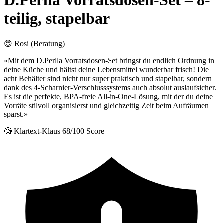
D.Perlla Vorratsdosen-Set – 8-
teilig, stapelbar
😍 Rosi (Beratung)
«Mit dem D.Perlla Vorratsdosen-Set bringst du endlich Ordnung in
deine Küche und hältst deine Lebensmittel wunderbar frisch! Die
acht Behälter sind nicht nur super praktisch und stapelbar, sondern
dank des 4-Scharnier-Verschlusssystems auch absolut auslaufsicher.
Es ist die perfekte, BPA-freie All-in-One-Lösung, mit der du deine
Vorräte stilvoll organisierst und gleichzeitig Zeit beim Aufräumen
sparst.»
🧐 Klartext-Klaus
68/100 Score