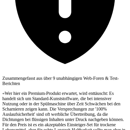
Zusammengefasst aus über 9 unabhängigen Web-Foren & Test-
Berichten
«Wer hier ein Premium-Produkt erwartet, wird enttäuscht: Es
handelt sich um Standard-Kunststoffware, die bei intensiver
Nutzung oder in der Spülmaschine über Zeit Schwächen bei den
Scharnieren zeigen kann. Die Versprechungen zur '100%
Auslaufsicherheit' sind oft werbliche Übertreibung, da die
Dichtungen bei flüssigen Inhalten unter Druck nachgeben können.
Für den Preis ist es ein akzeptables Einsteiger-Set für trockene
Lebensmittel, aber für echte Langzeit-Haltbarkeit sollte man eher in