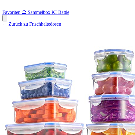
Favoriten
🔮
Sammelbox
KI-Battle
← Zurück zu Frischhaltedosen