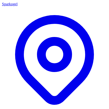
Sparkugel