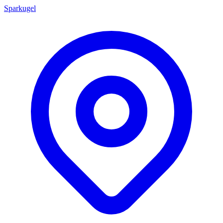
Sparkugel