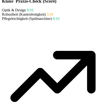
Klaus' Praxis-Check (Score)
Optik & Design
9/10
Robustheit (Kantenfestigkeit)
5/10
Pflegeleichtigkeit (Spülmaschine)
8/10