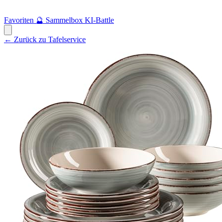
Favoriten
🔮
Sammelbox
KI-Battle
← Zurück zu Tafelservice