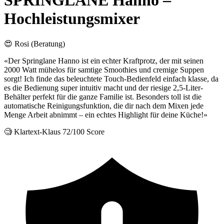
SPRINGLANE Hanno –
Hochleistungsmixer
😍 Rosi (Beratung)
«Der Springlane Hanno ist ein echter Kraftprotz, der mit seinen
2000 Watt mühelos für samtige Smoothies und cremige Suppen
sorgt! Ich finde das beleuchtete Touch-Bedienfeld einfach klasse, da
es die Bedienung super intuitiv macht und der riesige 2,5-Liter-
Behälter perfekt für die ganze Familie ist. Besonders toll ist die
automatische Reinigungsfunktion, die dir nach dem Mixen jede
Menge Arbeit abnimmt – ein echtes Highlight für deine Küche!»
🧐 Klartext-Klaus
72/100 Score