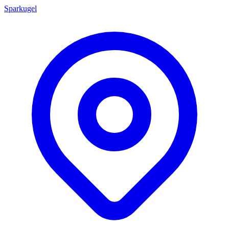
Sparkugel