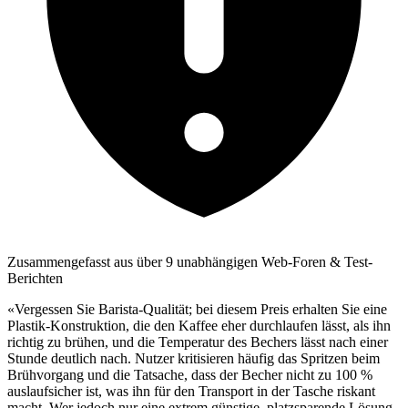
Zusammengefasst aus über 9 unabhängigen Web-Foren & Test-
Berichten
«Vergessen Sie Barista-Qualität; bei diesem Preis erhalten Sie eine
Plastik-Konstruktion, die den Kaffee eher durchlaufen lässt, als ihn
richtig zu brühen, und die Temperatur des Bechers lässt nach einer
Stunde deutlich nach. Nutzer kritisieren häufig das Spritzen beim
Brühvorgang und die Tatsache, dass der Becher nicht zu 100 %
auslaufsicher ist, was ihn für den Transport in der Tasche riskant
macht. Wer jedoch nur eine extrem günstige, platzsparende Lösung