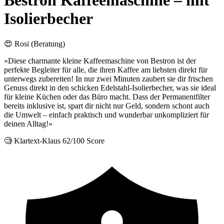
Bestron Kaffeemaschine – mit
Isolierbecher
😍 Rosi (Beratung)
«Diese charmante kleine Kaffeemaschine von Bestron ist der
perfekte Begleiter für alle, die ihren Kaffee am liebsten direkt für
unterwegs zubereiten! In nur zwei Minuten zaubert sie dir frischen
Genuss direkt in den schicken Edelstahl-Isolierbecher, was sie ideal
für kleine Küchen oder das Büro macht. Dass der Permanentfilter
bereits inklusive ist, spart dir nicht nur Geld, sondern schont auch
die Umwelt – einfach praktisch und wunderbar unkompliziert für
deinen Alltag!»
🧐 Klartext-Klaus
62/100 Score