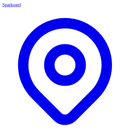
Sparkugel