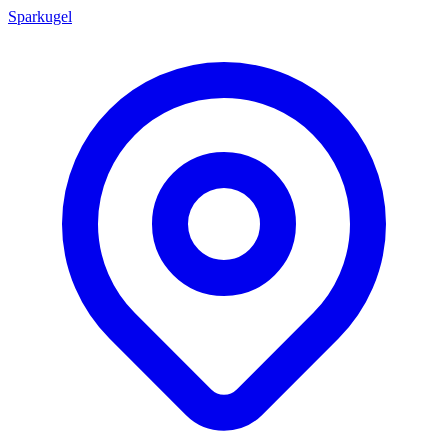
Sparkugel