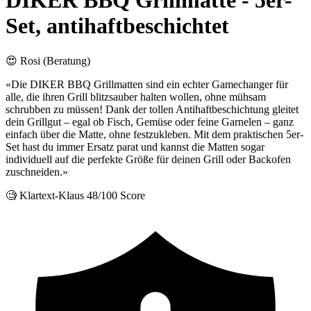
DIKER BBQ Grillmatte - 5er-
Set, antihaftbeschichtet
😍 Rosi (Beratung)
«Die DIKER BBQ Grillmatten sind ein echter Gamechanger für
alle, die ihren Grill blitzsauber halten wollen, ohne mühsam
schrubben zu müssen! Dank der tollen Antihaftbeschichtung gleitet
dein Grillgut – egal ob Fisch, Gemüse oder feine Garnelen – ganz
einfach über die Matte, ohne festzukleben. Mit dem praktischen 5er-
Set hast du immer Ersatz parat und kannst die Matten sogar
individuell auf die perfekte Größe für deinen Grill oder Backofen
zuschneiden.»
🧐 Klartext-Klaus
48/100 Score