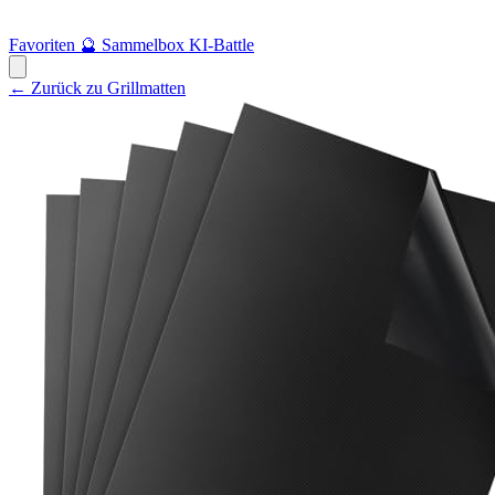
Favoriten
🔮
Sammelbox
KI-Battle
← Zurück zu Grillmatten