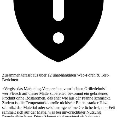
Zusammengefasst aus über 12 unabhängigen Web-Foren & Test-
Berichten
«Vergiss das Marketing-Versprechen vom 'echten Grillerlebnis' –
wer Fleisch auf dieser Matte zubereitet, bekommt ein gebratenes
Produkt ohne Röstaromen, das eher wie aus der Pfanne schmeckt.
Zudem ist die Temperaturkontrolle tückisch: Bei zu starker Hitze
schmilzt das Material oder setzt unangenehme Gerüche frei, und Fett
sammelt sich auf der Matte, was bei unvorsichtiger Nutzung
Brandrisiken birgt. Diese Matten sind maximal als bequeme