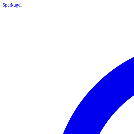
Sparkugel