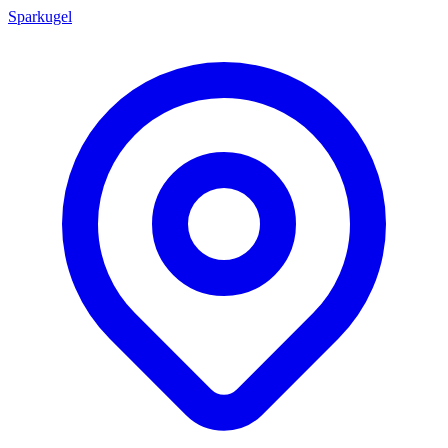
Sparkugel