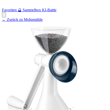
Favoriten
🔮
Sammelbox
KI-Battle
← Zurück zu Mohnmühle