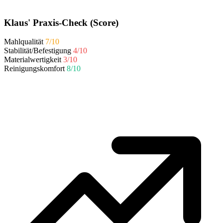
Klaus' Praxis-Check (Score)
Mahlqualität
7/10
Stabilität/Befestigung
4/10
Materialwertigkeit
3/10
Reinigungskomfort
8/10