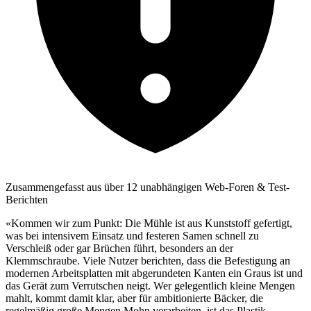
Zusammengefasst aus über 12 unabhängigen Web-Foren & Test-
Berichten
«Kommen wir zum Punkt: Die Mühle ist aus Kunststoff gefertigt,
was bei intensivem Einsatz und festeren Samen schnell zu
Verschleiß oder gar Brüchen führt, besonders an der
Klemmschraube. Viele Nutzer berichten, dass die Befestigung an
modernen Arbeitsplatten mit abgerundeten Kanten ein Graus ist und
das Gerät zum Verrutschen neigt. Wer gelegentlich kleine Mengen
mahlt, kommt damit klar, aber für ambitionierte Bäcker, die
regelmäßig große Mengen Mohn verarbeiten, ist das Plastik-