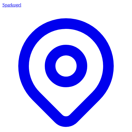
Sparkugel