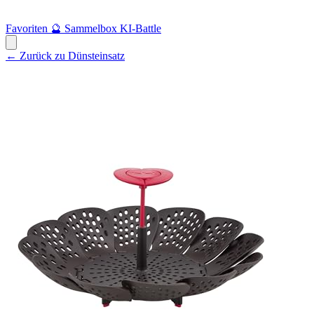
Favoriten
🔮
Sammelbox
KI-Battle
← Zurück zu Dünsteinsatz