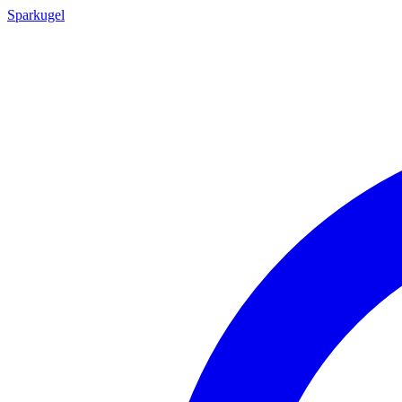
Sparkugel