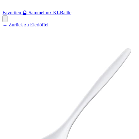
Favoriten
🔮
Sammelbox
KI-Battle
← Zurück zu Eierlöffel