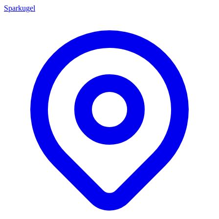
Sparkugel