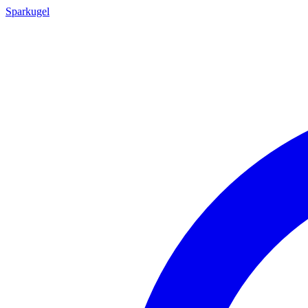
Sparkugel