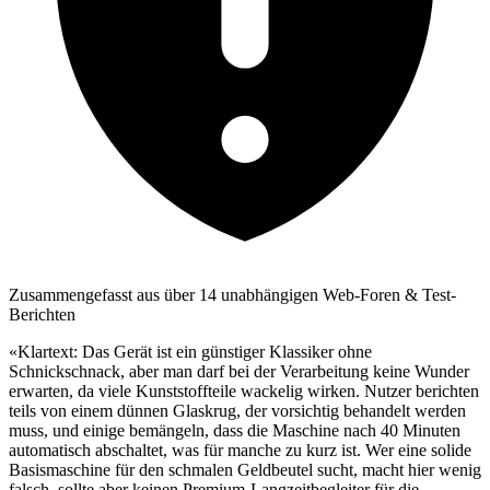
Zusammengefasst aus über 14 unabhängigen Web-Foren & Test-
Berichten
«Klartext: Das Gerät ist ein günstiger Klassiker ohne
Schnickschnack, aber man darf bei der Verarbeitung keine Wunder
erwarten, da viele Kunststoffteile wackelig wirken. Nutzer berichten
teils von einem dünnen Glaskrug, der vorsichtig behandelt werden
muss, und einige bemängeln, dass die Maschine nach 40 Minuten
automatisch abschaltet, was für manche zu kurz ist. Wer eine solide
Basismaschine für den schmalen Geldbeutel sucht, macht hier wenig
falsch, sollte aber keinen Premium-Langzeitbegleiter für die