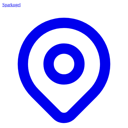
Sparkugel