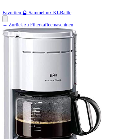
Favoriten
🔮
Sammelbox
KI-Battle
← Zurück zu Filterkaffeemaschinen