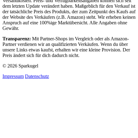
Versandkosten. Preis- und Verfügbarkeitsangaben können sich seit
dem letzten Update verändert haben. Maßgeblich für den Verkauf ist
der tatsächliche Preis des Produkts, der zum Zeitpunkt des Kaufs auf
der Website des Verkäufers (z.B. Amazon) steht. Wir erheben keinen
Anspruch auf eine 100%ige Marktübersicht. Alle Angaben ohne
Gewähr.
Transparenz:
Mit Partner-Shops im Vergleich oder als Amazon-
Partner verdienen wir an qualifizierten Verkäufen. Wenn du über
unsere Links etwas kaufst, erhalten wir eine kleine Provision. Der
Preis ändert sich für dich dadurch nicht.
© 2026 Sparkugel
Impressum
Datenschutz