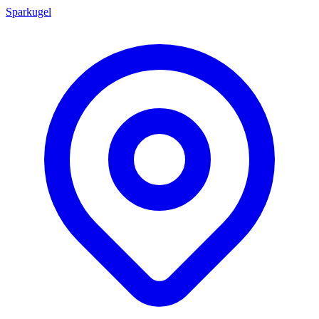
Sparkugel