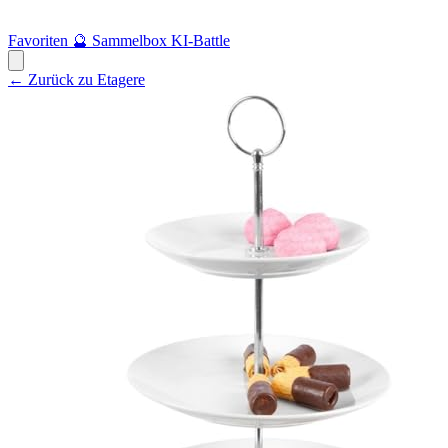
Favoriten
🔮
Sammelbox
KI-Battle
← Zurück zu Etagere