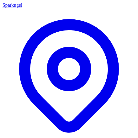
Sparkugel