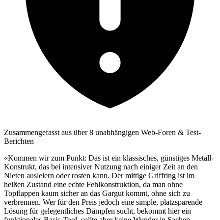
Zusammengefasst aus über 8 unabhängigen Web-Foren & Test-
Berichten
«Kommen wir zum Punkt: Das ist ein klassisches, günstiges Metall-
Konstrukt, das bei intensiver Nutzung nach einiger Zeit an den
Nieten ausleiern oder rosten kann. Der mittige Griffring ist im
heißen Zustand eine echte Fehlkonstruktion, da man ohne
Topflappen kaum sicher an das Gargut kommt, ohne sich zu
verbrennen. Wer für den Preis jedoch eine simple, platzsparende
Lösung für gelegentliches Dämpfen sucht, bekommt hier ein
funktionales Basis-Tool, sollte aber keine Wunder in Sachen