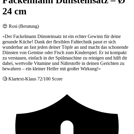
Fackelmann Dünsteinsatz – Ø
24 cm
😍 Rosi (Beratung)
«Der Fackelmann Dünsteinsatz ist ein echter Gewinn für deine
gesunde Küche! Dank der flexiblen Falttechnik passt er sich
wunderbar an fast jeden deiner Töpfe an und macht das schonende
Dünsten von Gemüse oder Fisch zum Kinderspiel. Er ist kompakt
zu verstauen, einfach in der Spülmaschine zu reinigen und hilft dir
dabei, wertvolle Vitamine und Nährstoffe in deinen Gerichten zu
bewahren – ein kleiner Helfer mit großer Wirkung!»
🧐 Klartext-Klaus
72/100 Score