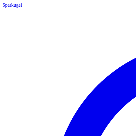
Sparkugel