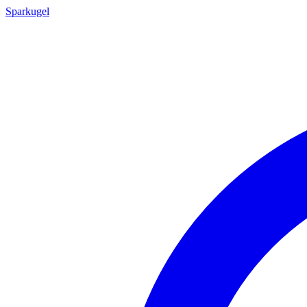
Sparkugel